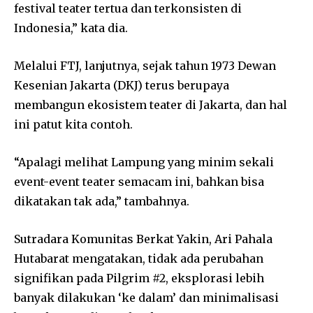
festival teater tertua dan terkonsisten di
Indonesia,” kata dia.
Melalui FTJ, lanjutnya, sejak tahun 1973 Dewan
Kesenian Jakarta (DKJ) terus berupaya
membangun ekosistem teater di Jakarta, dan hal
ini patut kita contoh.
“Apalagi melihat Lampung yang minim sekali
event-event teater semacam ini, bahkan bisa
dikatakan tak ada,” tambahnya.
Sutradara Komunitas Berkat Yakin, Ari Pahala
Hutabarat mengatakan, tidak ada perubahan
signifikan pada Pilgrim #2, eksplorasi lebih
banyak dilakukan ‘ke dalam’ dan minimalisasi