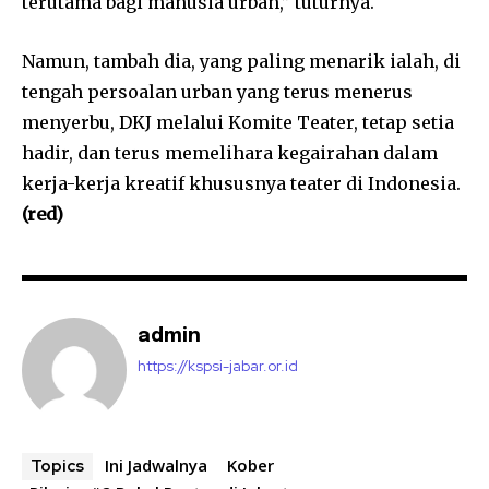
terutama bagi manusia urban,” tuturnya.
Namun, tambah dia, yang paling menarik ialah, di
tengah persoalan urban yang terus menerus
menyerbu, DKJ melalui Komite Teater, tetap setia
hadir, dan terus memelihara kegairahan dalam
kerja-kerja kreatif khususnya teater di Indonesia.
(red)
admin
https://kspsi-jabar.or.id
Ini Jadwalnya
Kober
Topics