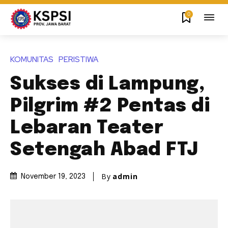
0
KOMUNITAS
PERISTIWA
Sukses di Lampung,
Pilgrim #2 Pentas di
Lebaran Teater
Setengah Abad FTJ
By
admin
November 19, 2023