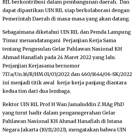
RIL berkontribusi dalam pembangunan daerah. Dan
dapat dipastikan UIN RIL siap berkolaborasi dengan
Pemerintah Daerah di masa-masa yang akan datang.
Sebagaimana diketahui UIN RIL dan Pemda Lampung
Timur menandatangani Perjanjian Kerja Sama
tentang Pengusulan Gelar Pahlawan Nasional KH
Ahmad Hanafiah pada 24 Maret 2022 yang lalu.
Perjanjian Kerjasama bernomor
717.a/Un.16/R/HM.01/03/2022 dan 460/1644/06-SK/2022
ini menjadi titik awal kerja-kerja panjang diantara
kedua tim dari dua lembaga.
Rektor UIN RIL Prof H Wan Jamaluddin Z MAg PhD
yang turut hadir dalam penganugerahan Gelar
Pahlawan Nasional KH Ahmad Hanafiah di Istana
Negara Jakarta (10/11/2023), mengatakan bahwa UIN