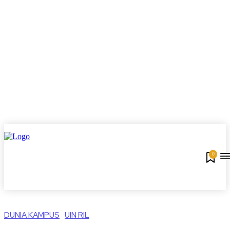
0
DUNIA KAMPUS
UIN RIL