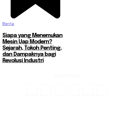
Berita
Siapa yang Menemukan
Mesin Uap Modern?
Sejarah, Tokoh Penting,
dan Dampaknya bagi
Revolusi Industri
© KSPSI 2026