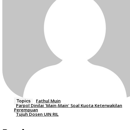
Fathul Muin
Topics
Parpol Dinilai 'Main-Main' Soal Kuota Keterwakilan
Perempuan
Tujuh Dosen UIN RIL