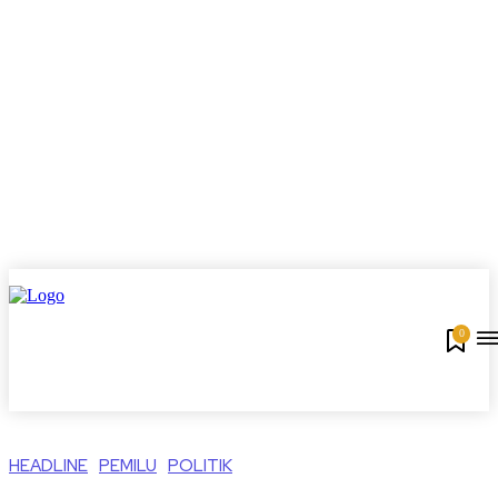
0
HEADLINE
PEMILU
POLITIK