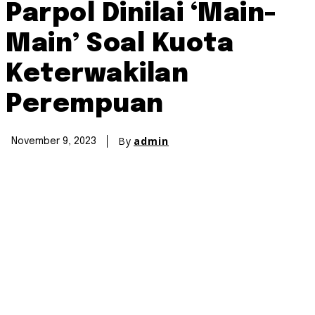
Parpol Dinilai ‘Main-
Main’ Soal Kuota
Keterwakilan
Perempuan
By
admin
November 9, 2023