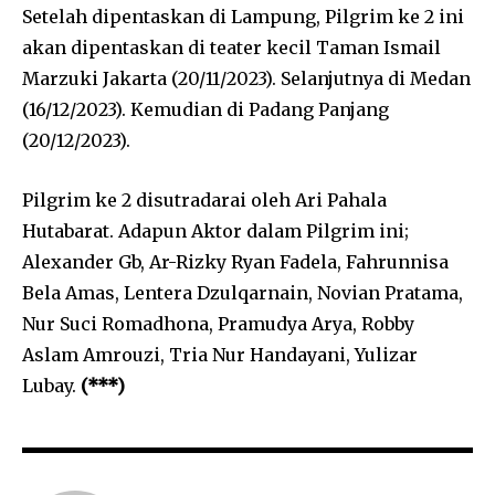
Setelah dipentaskan di Lampung, Pilgrim ke 2 ini
akan dipentaskan di teater kecil Taman Ismail
Marzuki Jakarta (20/11/2023). Selanjutnya di Medan
(16/12/2023). Kemudian di Padang Panjang
(20/12/2023).
Pilgrim ke 2 disutradarai oleh Ari Pahala
Hutabarat. Adapun Aktor dalam Pilgrim ini;
Alexander Gb, Ar-Rizky Ryan Fadela, Fahrunnisa
Bela Amas, Lentera Dzulqarnain, Novian Pratama,
Nur Suci Romadhona, Pramudya Arya, Robby
Aslam Amrouzi, Tria Nur Handayani, Yulizar
Lubay.
(***)