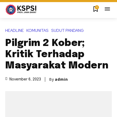
0
HEADLINE
KOMUNITAS
SUDUT PANDANG
Pilgrim 2 Kober;
Kritik Terhadap
Masyarakat Modern
By
admin
November 6, 2023