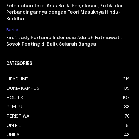
Kelemahan Teori Arus Balik: Penjelasan, Kritik, dan
Perbandingannya dengan Teori Masuknya Hindu-
Buddha
Berita
First Lady Pertama Indonesia Adalah Fatmawati:
Sosok Penting di Balik Sejarah Bangsa
CATEGORIES
HEADLINE
219
DUNIA KAMPUS
109
POLITIK
102
PEMILU
88
PERISTIWA
76
UIN RIL
61
UNILA
48