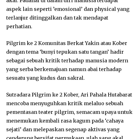
akal. Padahal di dalam diri manusia terdapat
aspek lain seperti ’emosional’ dan physical yang
terlanjur ditinggalkan dan tak mendapat
perhatian.
Pilgrim ke 2 Komunitas Berkat Yakin atau Kober
dengan tema ‘bunyi tepukan satu tangan’ hadir
sebagai sebuah kritik terhadap manusia modern
yang serba berkemajuan namun abai terhadap
sesuatu yang kudus dan sakral.
Sutradara Pilgrim ke 2 Kober, Ari Pahala Hutabarat
mencoba menyuguhkan kritik melaluo sebuah
pementasan teater pilgrim, semacam upaya untuk
menemukan kembali rasa kagum pada ‘cahaya
sejati’ dan melepaskan segenap aktivas yang
cenderung bersifat permukaan, ulah sang akal.