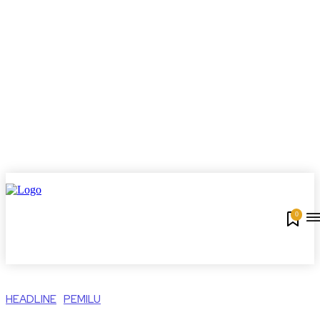
0
HEADLINE
PEMILU