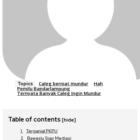
Caleg berniat mundur
Hah
Topics
Pemilu Bandarlampung
Ternyata Banyak Caleg Ingin Mundur
Table of contents
[hide]
Terganjal PKPU
Bawaslu Siap Mediasi