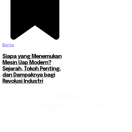
Berita
Siapa yang Menemukan
Mesin Uap Modern?
Sejarah, Tokoh Penting,
dan Dampaknya bagi
Revolusi Industri
© KSPSI 2026