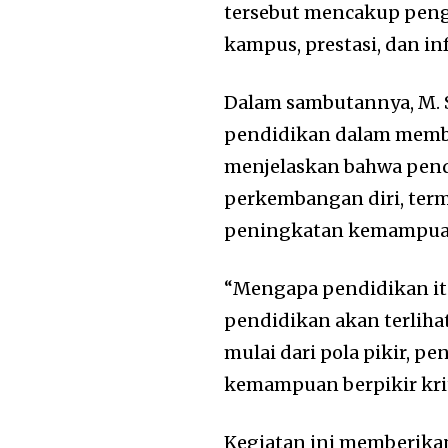
tersebut mencakup penge
kampus, prestasi, dan i
Dalam sambutannya, M. 
pendidikan dalam memben
menjelaskan bahwa pend
perkembangan diri, ter
peningkatan kemampuan 
“Mengapa pendidikan itu
pendidikan akan terliha
mulai dari pola pikir, 
kemampuan berpikir kriti
Kegiatan ini memberika