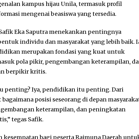
nalan kampus hijau Unila, termasuk profil
nformasi mengenai beasiswa yang tersedia.
Safik Eka Saputra menekankan pentingnya
tuk individu dan masyarakat yang lebih baik. I
idikan merupakan fondasi yang kuat untuk
masuk pola pikir, pengembangan keterampilan, d
berpikir kritis.
 penting? Iya, pendidikan itu penting. Dari
t bagaimana posisi seseorang di depan masyarakat
pengembangan keterampilan, dan peningkatan
s,” tegas Safik.
n kesempatan bagi peserta Raimuna Daerah untu