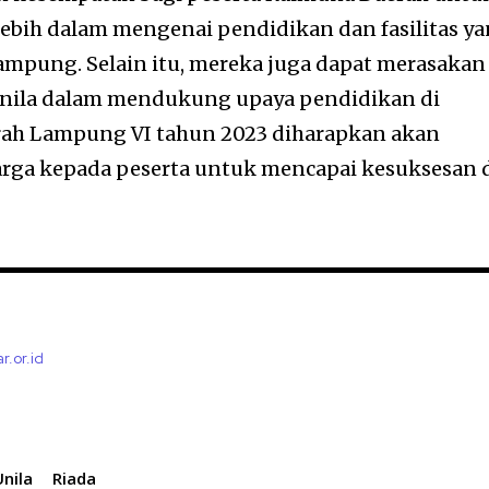
bih dalam mengenai pendidikan dan fasilitas y
Lampung. Selain itu, mereka juga dapat merasakan
nila dalam mendukung upaya pendidikan di
ah Lampung VI tahun 2023 diharapkan akan
rga kepada peserta untuk mencapai kesuksesan 
r.or.id
Unila
Riada