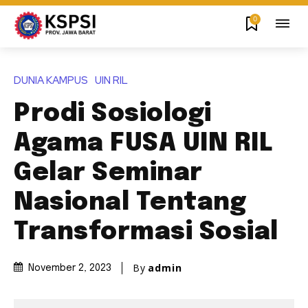
0
DUNIA KAMPUS
UIN RIL
Prodi Sosiologi
Agama FUSA UIN RIL
Gelar Seminar
Nasional Tentang
Transformasi Sosial
By
admin
November 2, 2023