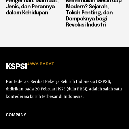
Pengertian, Manfaat,
Menemukan Mesin Uap
Jenis, dan Perannya
Modern? Sejarah,
dalam Kehidupan
Tokoh Penting, dan
Dampaknya bagi
Revolusi Industri
JAWA BARAT
KSPSI
Konfederasi Serikat Pekerja Seluruh Indonesia (KSPSI),
didirikan pada 20 Februari 1973 (dulu FBSI), adalah salah satu
konfederasi buruh terbesar di Indonesia.
COMPANY