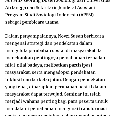
MA PhD, seorang Dosen Sosiologi dari Universitas
Airlangga dan Sekretaris Jenderal Asosiasi
Program Studi Sosiologi Indonesia (APSSI),
sebagai pembicara utama.
Dalam penyampaiannya, Novri Susan berbicara
mengenai strategi dan pendekatan dalam
mengelola perubahan sosial di masyarakat. Ia
menekankan pentingnya pemahaman terhadap
nilai-nilai budaya, melibatkan partisipasi
masyarakat, serta mengadopsi pendekatan
inklusif dan berkelanjutan. Dengan pendekatan
yang tepat, diharapkan perubahan positif dalam
masyarakat dapat terwujud. Seminar ini telah
menjadi wahana penting bagi para peserta untuk
mendalami pemahaman mengenai transformasi
sosial dan peran sosiologi dalam menghadapinya.