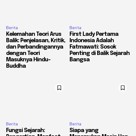
Berita
Berita
Kelemahan Teori Arus
First Lady Pertama
Balik: Penjelasan, Kritik,
Indonesia Adalah
dan Perbandingannya
Fatmawati: Sosok
dengan Teori
Penting di Balik Sejarah
Masuknya Hindu-
Bangsa
Buddha
Berita
Berita
Fungsi Sejarah:
Siapa yang