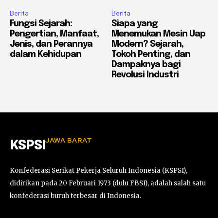
Berita
Berita
Fungsi Sejarah:
Siapa yang
Pengertian, Manfaat,
Menemukan Mesin Uap
Jenis, dan Perannya
Modern? Sejarah,
dalam Kehidupan
Tokoh Penting, dan
Dampaknya bagi
Revolusi Industri
JAWA BARAT
KSPSI
Konfederasi Serikat Pekerja Seluruh Indonesia (KSPSI),
didirikan pada 20 Februari 1973 (dulu FBSI), adalah salah satu
konfederasi buruh terbesar di Indonesia.