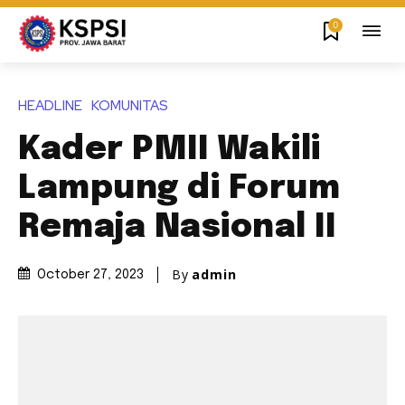
0
HEADLINE
KOMUNITAS
Kader PMII Wakili
Lampung di Forum
Remaja Nasional II
By
admin
October 27, 2023