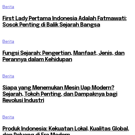
Berita
First Lady Pertama Indonesia Adalah Fatmawati:
Sosok Penting di Balik Sejarah Bangsa
Berita
Fungsi Sejarah: Pengertian, Manfaat, Jenis, dan
Perannya dalam Kehidupan
Berita
Siapa yang Menemukan Mesin Uap Modern?
Sejarah, Tokoh Penting, dan Dampaknya bagi
Revolusi Industri
Berita
Produk Indonesia: Kekuatan Lokal, Kualitas Global,