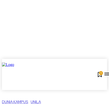
0
DUNIA KAMPUS
UNILA