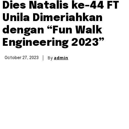
Dies Natalis ke-44 FT
Unila Dimeriahkan
dengan “Fun Walk
Engineering 2023”
By
admin
October 27, 2023