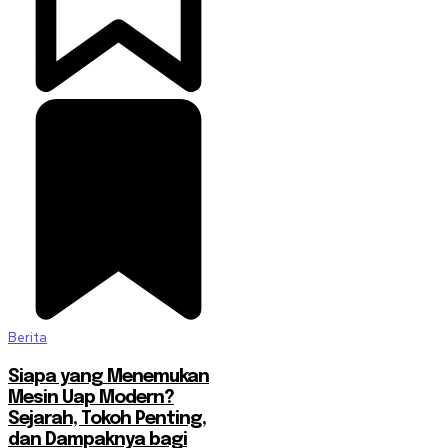
Berita
Siapa yang Menemukan
Mesin Uap Modern?
Sejarah, Tokoh Penting,
dan Dampaknya bagi