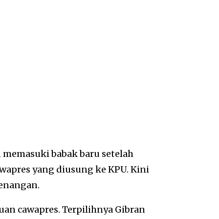
 memasuki babak baru setelah
awapres yang diusung ke KPU. Kini
menangan.
uan cawapres. Terpilihnya Gibran