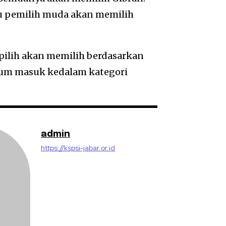
tu pemilih muda akan memilih
pilih akan memilih berdasarkan
elum masuk kedalam kategori
admin
https://kspsi-jabar.or.id