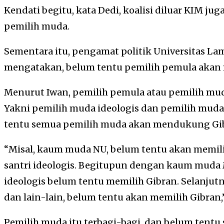
Kendati begitu, kata Dedi, koalisi diluar KIM j
pemilih muda.
Sementara itu, pengamat politik Universitas La
mengatakan, belum tentu pemilih pemula akan 
Menurut Iwan, pemilih pemula atau pemilih mud
Yakni pemilih muda ideologis dan pemilih muda 
tentu semua pemilih muda akan mendukung Gi
“Misal, kaum muda NU, belum tentu akan memilih
santri ideologis. Begitupun dengan kaum mud
ideologis belum tentu memilih Gibran. Selanjut
dan lain-lain, belum tentu akan memilih Gibran,
Pemilih muda itu terbagi-bagi, dan belum tent