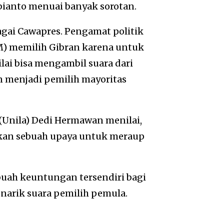
ianto menuai banyak sorotan.
agai Cawapres. Pengamat politik
M) memilih Gibran karena untuk
ai bisa mengambil suara dari
n menjadi pemilih mayoritas
(Unila) Dedi Hermawan menilai,
kan sebuah upaya untuk meraup
uah keuntungan tersendiri bagi
narik suara pemilih pemula.