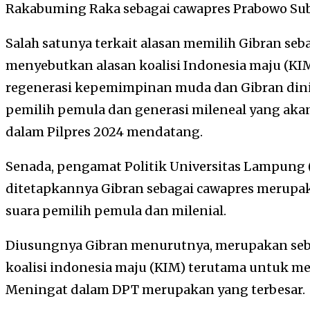
Rakabuming Raka sebagai cawapres Prabowo Sub
Salah satunya terkait alasan memilih Gibran seb
menyebutkan alasan koalisi Indonesia maju (KI
regenerasi kepemimpinan muda dan Gibran dinil
pemilih pemula dan generasi mileneal yang aka
dalam Pilpres 2024 mendatang.
Senada, pengamat Politik Universitas Lampung 
ditetapkannya Gibran sebagai cawapres merupa
suara pemilih pemula dan milenial.
Diusungnya Gibran menurutnya, merupakan seb
koalisi indonesia maju (KIM) terutama untuk me
Meningat dalam DPT merupakan yang terbesar.