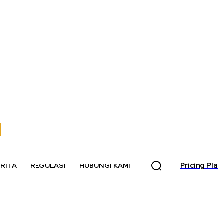
Pricing Pl
RITA
REGULASI
HUBUNGI KAMI