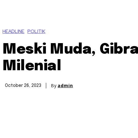
HEADLINE
POLITIK
Meski Muda, Gibr
Milenial
By
admin
October 26, 2023