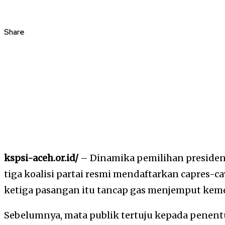
Share
kspsi-aceh.or.id/
– Dinamika pemilihan presiden
tiga koalisi partai resmi mendaftarkan capres-c
ketiga pasangan itu tancap gas menjemput ke
Sebelumnya, mata publik tertuju kepada penent