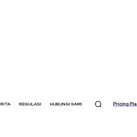
Pricing Pl
RITA
REGULASI
HUBUNGI KAMI