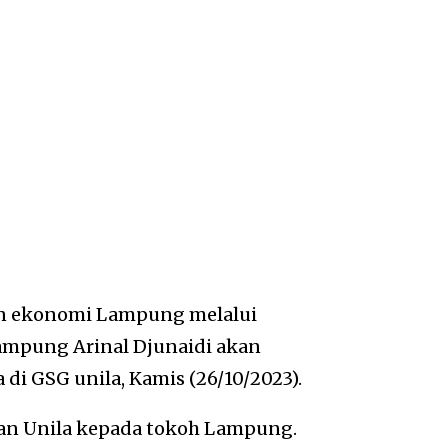
n ekonomi Lampung melalui
Lampung Arinal Djunaidi akan
 di GSG unila, Kamis (26/10/2023).
kan Unila kepada tokoh Lampung.