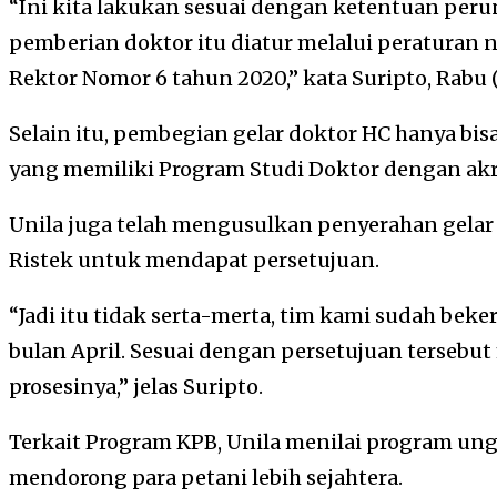
“Ini kita lakukan sesuai dengan ketentuan pe
pemberian doktor itu diatur melalui peraturan 
Rektor Nomor 6 tahun 2020,” kata Suripto, Rabu (
Selain itu, pembegian gelar doktor HC hanya bis
yang memiliki Program Studi Doktor dengan akre
Unila juga telah mengusulkan penyerahan gela
Ristek untuk mendapat persetujuan.
“Jadi itu tidak serta-merta, tim kami sudah bek
bulan April. Sesuai dengan persetujuan tersebu
prosesinya,” jelas Suripto.
Terkait Program KPB, Unila menilai program ungg
mendorong para petani lebih sejahtera.