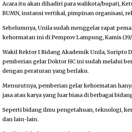
Acara itu akan dihadiri para walikota/bupati, Ke
BUMN, instansi vertikal, pimpinan organisasi, rek
Sebelumnya, Unila sudah menggelar rapat pema
kehormatan ini di Pemprov Lampung, Kamis (19/1
Wakil Rektor I Bidang Akademik Unila, Suripto
pemberian gelar Doktor HC ini sudah melalui be
dengan peraturan yang berlaku.
Menurutnya, pemberian gelar kehormatan hany
jasa atau karya yang luar biasa di berbagai bidan
Seperti bidang ilmu pengetahuan, teknologi, k
dan lain-lain.