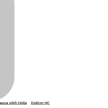
Causa oleh Unila
Doktor HC