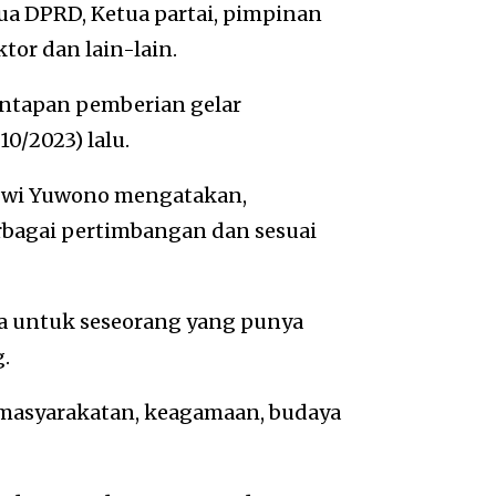
tua DPRD, Ketua partai, pimpinan
tor dan lain-lain.
ntapan pemberian gelar
0/2023) lalu.
 Dwi Yuwono mengatakan,
rbagai pertimbangan dan sesuai
a untuk seseorang yang punya
g.
emasyarakatan, keagamaan, budaya