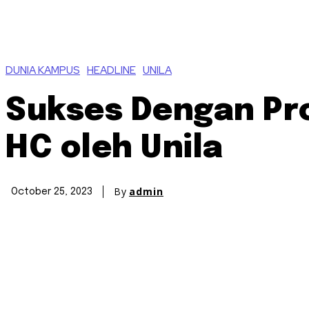
DUNIA KAMPUS
HEADLINE
UNILA
Sukses Dengan Pro
HC oleh Unila
By
admin
October 25, 2023