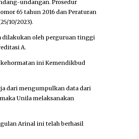
rundang-undangan. Prosedur
nomor 65 tahun 2016 dan Peraturan
25/10/2023).
a dilakukan oleh perguruan tinggi
ditasi A.
r kehormatan ini Kemendikbud
erja dari mengumpulkan data dari
t maka Unila melaksanakan
ulan Arinal ini telah berhasil