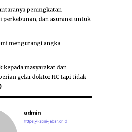
 antaranya peningkatan
nsi perkebunan, dan asuransi untuk
mi mengurangi angka
k kepada masyarakat dan
erian gelar doktor HC tapi tidak
)
admin
https://kspsi-jabar.or.id