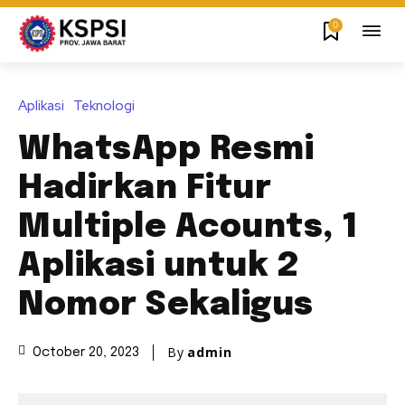
0
Aplikasi
Teknologi
WhatsApp Resmi
Hadirkan Fitur
Multiple Acounts, 1
Aplikasi untuk 2
Nomor Sekaligus
By
admin
October 20, 2023