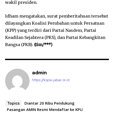
wakil presiden.
Idham mengatakan, surat pemberitahuan tersebut
dilayangkan Koalisi Perubahan untuk Persatuan
(KPP) yang terdiri dari Partai Nasdem, Partai
Keadilan Sejahtera (PKS), dan Partai Kebangkitan
Bangsa (PKB).
(tim/***)
admin
https://kspsi-jabar.or.id
Diantar 20 Ribu Pendukung
Topics
Pasangan AMIN Resmi Mendaftar ke KPU