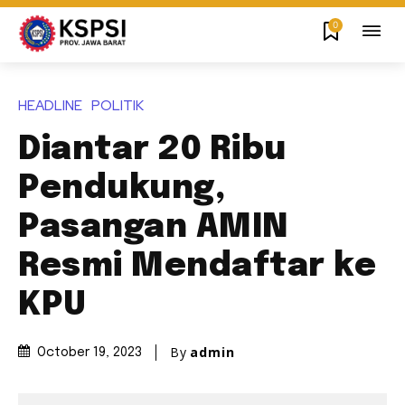
0
HEADLINE
POLITIK
Diantar 20 Ribu
Pendukung,
Pasangan AMIN
Resmi Mendaftar ke
KPU
By
admin
October 19, 2023