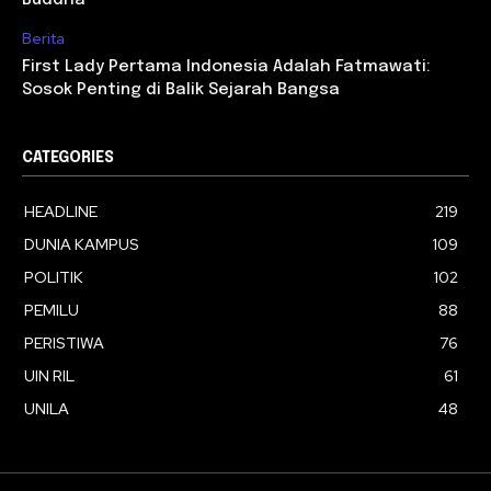
Berita
First Lady Pertama Indonesia Adalah Fatmawati:
Sosok Penting di Balik Sejarah Bangsa
CATEGORIES
HEADLINE
219
DUNIA KAMPUS
109
POLITIK
102
PEMILU
88
PERISTIWA
76
UIN RIL
61
UNILA
48