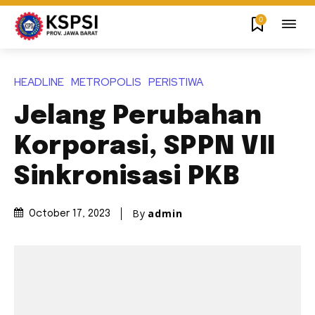
0
HEADLINE
METROPOLIS
PERISTIWA
Jelang Perubahan
Korporasi, SPPN VII
Sinkronisasi PKB
By
admin
October 17, 2023