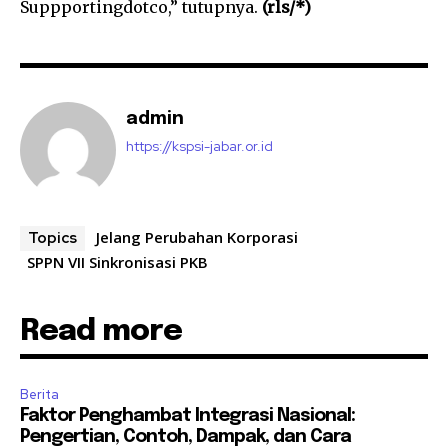
Suppportingdotco,” tutupnya.
(rls/*)
admin
https://kspsi-jabar.or.id
Jelang Perubahan Korporasi
Topics
SPPN VII Sinkronisasi PKB
Read more
Berita
Faktor Penghambat Integrasi Nasional:
Pengertian, Contoh, Dampak, dan Cara