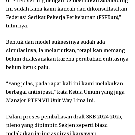
di PTPN seiring dengan pembentukan Subholding
ini sudah lama kami kancah dan dikonsultasikan
Federasi Serikat Pekerja Perkebunan (FSPBun),”
tuturnya.
Bentuk dan model suksesinya sudah ada
simulasinya, ia melanjutkan, tetapi kan memang
belum dilaksanakan karena perubahan entitasnya
belum ketuk palu.
“Yang jelas, pada rapat kali ini kami melakukan
berbagai antisipasi,” kata Ketua Umum yang juga
Manajer PTPN VII Unit Way Lima ini.
Dalam proses pembahasan draft SKB 2024-2025,
pleno yang dipimpin Sekjen seperti biasa
melakukan jaring aspirasi karyawan.