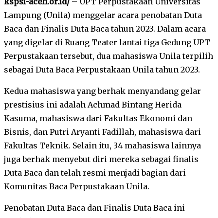
kspsi-aceh.or.id/
– UPT Perpustakaan Universitas
Lampung (Unila) menggelar acara penobatan Duta
Baca dan Finalis Duta Baca tahun 2023. Dalam acara
yang digelar di Ruang Teater lantai tiga Gedung UPT
Perpustakaan tersebut, dua mahasiswa Unila terpilih
sebagai Duta Baca Perpustakaan Unila tahun 2023.
Kedua mahasiswa yang berhak menyandang gelar
prestisius ini adalah Achmad Bintang Herida
Kasuma, mahasiswa dari Fakultas Ekonomi dan
Bisnis, dan Putri Aryanti Fadillah, mahasiswa dari
Fakultas Teknik. Selain itu, 34 mahasiswa lainnya
juga berhak menyebut diri mereka sebagai finalis
Duta Baca dan telah resmi menjadi bagian dari
Komunitas Baca Perpustakaan Unila.
Penobatan Duta Baca dan Finalis Duta Baca ini