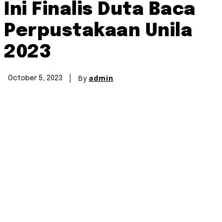
Ini Finalis Duta Baca
Perpustakaan Unila
2023
By
admin
October 5, 2023