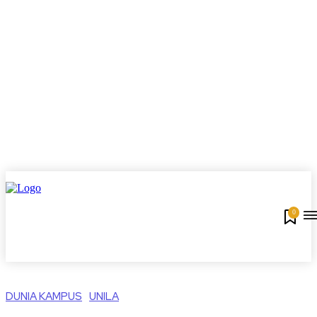
0
DUNIA KAMPUS
UNILA