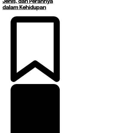
Jenis, dan Perannya
dalam Kehidupan