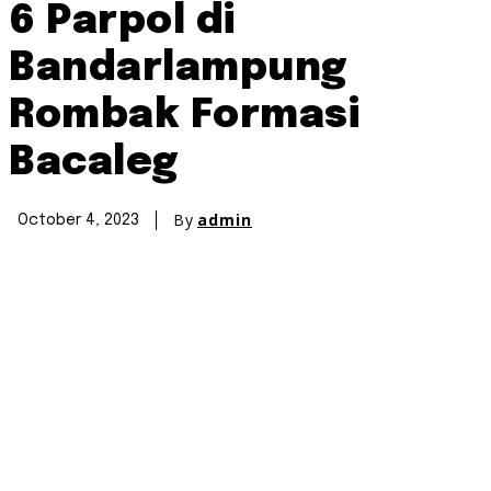
6 Parpol di
Bandarlampung
Rombak Formasi
Bacaleg
By
admin
October 4, 2023