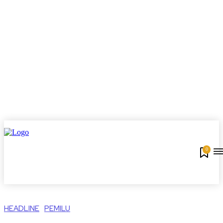
0
HEADLINE
PEMILU