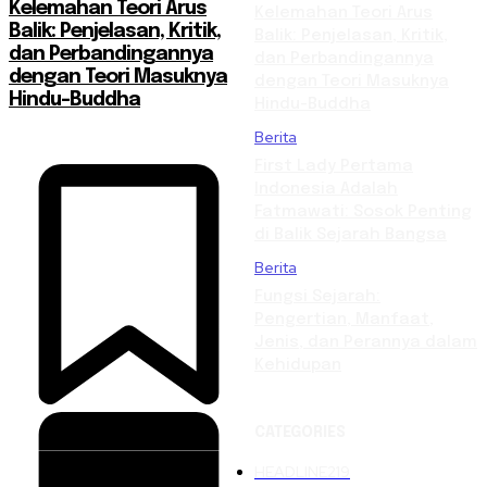
Kelemahan Teori Arus
Kelemahan Teori Arus
Balik: Penjelasan, Kritik,
Balik: Penjelasan, Kritik,
dan Perbandingannya
dan Perbandingannya
dengan Teori Masuknya
dengan Teori Masuknya
Hindu-Buddha
Hindu-Buddha
Berita
First Lady Pertama
Indonesia Adalah
Fatmawati: Sosok Penting
di Balik Sejarah Bangsa
Berita
Fungsi Sejarah:
Pengertian, Manfaat,
Jenis, dan Perannya dalam
Kehidupan
CATEGORIES
HEADLINE
219